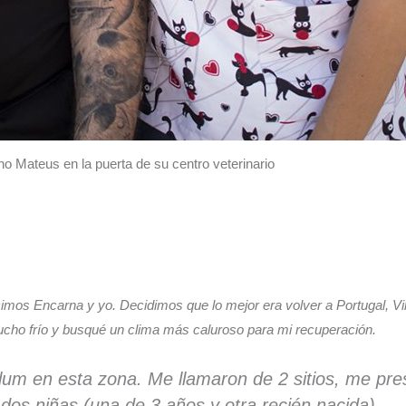
 Mateus en la puerta de su centro veterinario
mos Encarna y yo. Decidimos que lo mejor era volver a Portugal, Vil
cho frío y busqué un clima más caluroso para mi recuperación.
um en esta zona. Me llamaron de 2 sitios, me pre
dos niñas (una de 3 años y otra recién nacida).