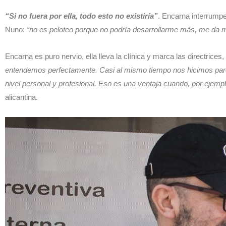
“Si no fuera por ella, todo esto no existiría”
. Encarna interrumpe
Nuno:
“no es peloteo porque no podría desarrollarme más, me da m
Encarna es puro nervio, ella lleva la clínica y marca las directrice
entendemos perfectamente. Casi al mismo tiempo nos hicimos pare
nivel personal y profesional. Eso es una ventaja cuando, por ejempl
alicantina.