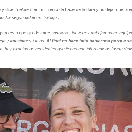
 y dice:
“peloteo”
en un intento de hacerse la dura y no dejar que la 
ucha seguridad en mi trabajo”
.
s, pero esto que quede entre nosotros.
“Nosotros trabajamos en equip
ja y trabajamos juntos.
Al final no hace falta hablarnos porque 
o, hay cirugías de accidentes que tienes que intervenir de forma rápi