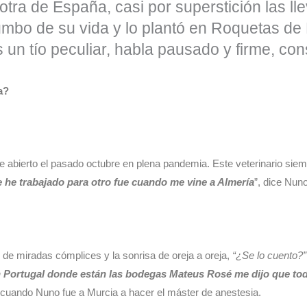
otra de España, casi por superstición las l
umbo de su vida y lo plantó en Roquetas de
 un tío peculiar, habla pausado y firme, co
a?
 abierto el pasado octubre en plena pandemia. Este veterinario siemp
 he trabajado para otro fue cuando me vine a Almería
”, dice Nuno
 de miradas cómplices y la sonrisa de oreja a oreja,
“¿Se lo cuento?”
Portugal donde están las bodegas Mateus Rosé me dijo que todo
cuando Nuno fue a Murcia a hacer el máster de anestesia.