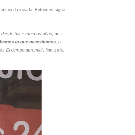
emoción la invada. Entonces sigue
o desde hace muchos años, nos
sabemos lo que necesitamos,
a
da. El tiempo apremia”,
finaliza la