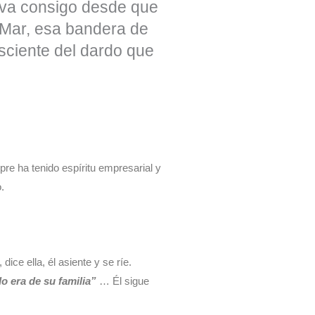
leva consigo desde que
 Mar, esa bandera de
nsciente del dardo que
re ha tenido espíritu empresarial y
.
, dice ella, él asiente y se ríe.
 era de su familia”
… Él sigue