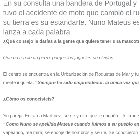
En su consulta una bandera de Portugal y 
tuvo el accidente de moto que cambió el r
su tierra es su estandarte. Nuno Mateus es
lanza a cada palabra.
¿Qué consejo le darías a la gente que quiere tener una mascot
Que no regale un perro, porque los juguetes se olvidan.
El centro se encuentra en la Urbanización de Roquetas de Mar y fue
mente inquieta.
“Siempre he sido emprendedor, la única vez que
¿Cómo os conocisteis?
Su pareja, Encarna Martínez, se ríe y dice que le engañó. Un cruce
“Como Nuno se apellida Mateus cuando fuimos a su pueblo en 
vapeando, me mira, se encoje de hombros y se ríe. Se conocieron 