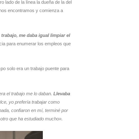
o lado de la línea la dueña de la del
do nos encontramos y comienza a
 trabajo, me daba igual limpiar el
ncia para enumerar los empleos que
mpo solo era un trabajo puente para
era el trabajo me lo daban.
Llevaba
ulce, yo prefería trabajar como
nada, confiaron en mí, terminé por
e otro que ha estudiado mucho».