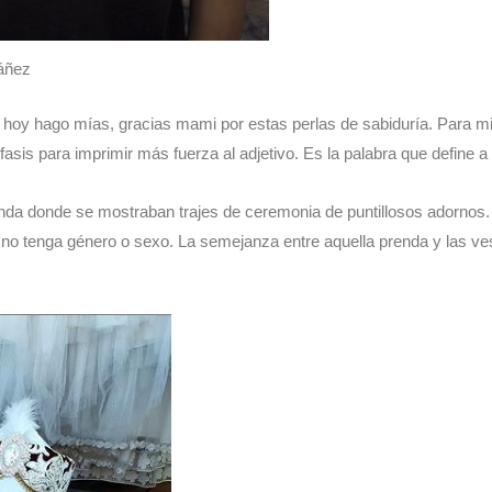
iáñez
 hoy hago mías, gracias mami por estas perlas de sabiduría. Para mi 
nfasis para imprimir más fuerza al adjetivo. Es la palabra que define a
nda donde se mostraban trajes de ceremonia de puntillosos adornos
 no tenga género o sexo. La semejanza entre aquella prenda y las v