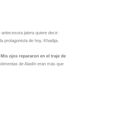
antecesora jatera quiere decir:
 la protagonista de hoy, Khadija.
.
Mis ojos repararon en el traje de
estimentas de Aladín eran más que