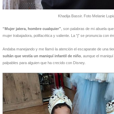
Khadija Bassir. Foto Melanie Lup
“Mujer jatera, hombre cualquier”
, son palabras de mi abuela que
mujer trabajadora, polifacética y valiente. La “j” se pronuncia con é
Andaba manejando y me llamó la atención el escaparate de una tie
sultán que vestía un maniquí infantil de niño
, aunque el maniquí
palpables para alguien que ha crecido con Disney.