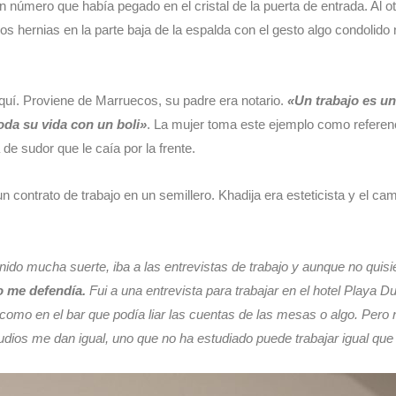
 número que había pegado en el cristal de la puerta de entrada. Al otr
dos hernias en la parte baja de la espalda con el gesto algo condoli
quí. Proviene de Marruecos, su padre era notario.
«Un trabajo es un
oda su vida con un boli»
. La mujer toma este ejemplo como refere
 sudor que le caía por la frente.
n contrato de trabajo en un semillero. Khadija era esteticista y el ca
ido mucha suerte, iba a las entrevistas de trabajo y aunque no quisi
o me defendía.
Fui a una entrevista para trabajar en el hotel Playa D
como en el bar que podía liar las cuentas de las mesas o algo. Pero 
studios me dan igual, uno que no ha estudiado puede trabajar igual qu