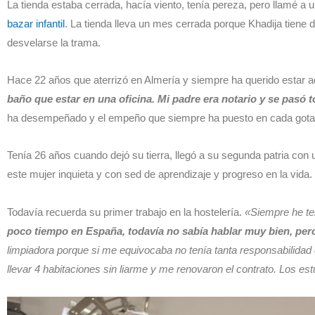
La tienda estaba cerrada, hacía viento, tenía pereza, pero llamé a un
bazar infantil
. La tienda lleva un mes cerrada porque Khadija tiene 
desvelarse la trama.
Hace 22 años que aterrizó en Almería y siempre ha querido estar a
baño que estar en una oficina. Mi padre era notario y se pasó t
ha desempeñado y el empeño que siempre ha puesto en cada gota de
Tenía 26 años cuando dejó su tierra, llegó a su segunda patria con u
este mujer inquieta y con sed de aprendizaje y progreso en la vida.
Todavía recuerda su primer trabajo en la hostelería.
«Siempre he ten
poco tiempo en España, todavía no sabía hablar muy bien, per
limpiadora porque si me equivocaba no tenía tanta responsabilidad 
llevar 4 habitaciones sin liarme y me renovaron el contrato. Los e