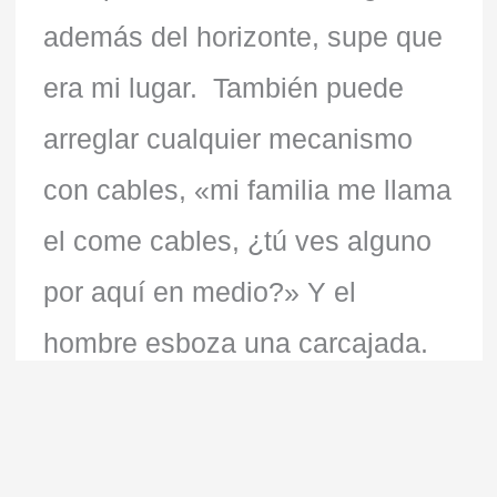
además del horizonte, supe que
era mi lugar. También puede
arreglar cualquier mecanismo
con cables, «mi familia me llama
el come cables, ¿tú ves alguno
por aquí en medio?» Y el
hombre esboza una carcajada.
Asegura que no morirá de infarto
porque se la pasa riendo y en
una tarde fui testigo de que es