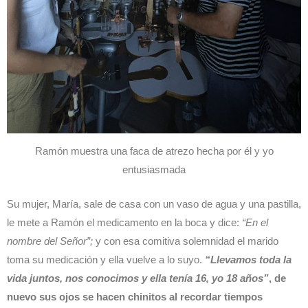
Ramón muestra una faca de atrezo hecha por él y yo
entusiasmada
Su mujer, María, sale de casa con un vaso de agua y una pastilla,
le mete a Ramón el medicamento en la boca y dice:
“En el
nombre del Señor”;
y con esa comitiva solemnidad el marido
toma su medicación y ella vuelve a lo suyo.
“Llevamos toda la
vida juntos, nos conocimos y ella tenía 16, yo 18 años”
, de
nuevo sus ojos se hacen chinitos al recordar tiempos