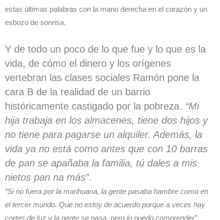
estas últimas palabras con la mano derecha en el corazón y un
esbozo de sonrisa.
Y de todo un poco de lo que fue y lo que es la
vida, de cómo el dinero y los orígenes
vertebran las clases sociales Ramón pone la
cara B de la realidad de un barrio
históricamente castigado por la pobreza.
“Mi
hija trabaja en los almacenes, tiene dos hijos y
no tiene para pagarse un alquiler. Además, la
vida ya no está como antes que con 10 barras
de pan se apañaba la familia, tú dales a mis
nietos pan na más”
.
“Si no fuera por la marihuana, la gente pasaba hambre como en
el tercer mundo. Que no estoy de acuerdo porque a veces hay
cortes de luz y la gente se pasa, pero lo puedo comprender”.