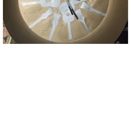
Olla donde comía la familia de Ramón cuando era niño y retrato
familiar arriba
¿Ustedes han pasado fatigas?
Sí.
Pero fatigas que Ramón ha transformado en cada pieza, cada