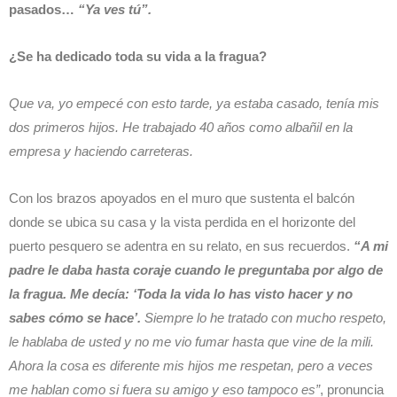
pasados…
“Ya ves tú”.
¿Se ha dedicado toda su vida a la fragua?
Que va, yo empecé con esto tarde, ya estaba casado, tenía mis
dos primeros hijos. He trabajado 40 años como albañil en la
empresa y haciendo carreteras.
Con los brazos apoyados en el muro que sustenta el balcón
donde se ubica su casa y la vista perdida en el horizonte del
puerto pesquero se adentra en su relato, en sus recuerdos.
“A mi
padre le daba hasta coraje cuando le preguntaba por algo de
la fragua. Me decía: ‘Toda la vida lo has visto hacer y no
sabes cómo se hace’.
Siempre lo he tratado con mucho respeto,
le hablaba de usted y no me vio fumar hasta que vine de la mili.
Ahora la cosa es diferente mis hijos me respetan, pero a veces
me hablan como si fuera su amigo y eso tampoco es”
, pronuncia