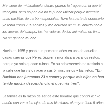
Me viene de mi bisabuelo, dentro guardo la fragua con la que él
trabajaba, pero hoy en día no la puedo utilizar porque necesita
unas pastillas de carbón especiales. Tuve la suerte de conocerlo,
yo tenía como 7 u 8 añillos y me acuerdo de él. Mi abuelo hacía
los aperos del campo, las herraduras de los animales, en fin…
No se ganaba mucho.
Nació en 1955 y pasó sus primeros años en una de aquellas
casas cuevas que Pérez Siquier inmortalizara para los restos,
porque ya solo quedan ruinas. En su adolescencia se trasladó a
la calle que ha visto nacer a sus 5 hijos, nietos y biznietos.
“En
Navidad nos juntamos 23 a comer y porque mis hijos no han
tenido mucha descendencia, el que más tres”.
La familia es la razón de ser de este hombre que continúa:
“Yo
sueño con ver a los hijos de mis biznietos, el mayor tiene 5 años,