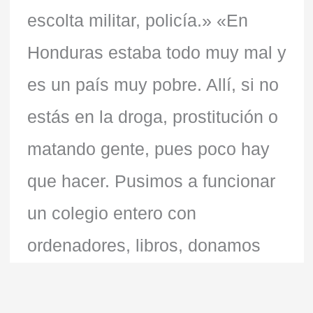
escolta militar, policía.» «En
Honduras estaba todo muy mal y
es un país muy pobre. Allí, si no
estás en la droga, prostitución o
matando gente, pues poco hay
que hacer. Pusimos a funcionar
un colegio entero con
ordenadores, libros, donamos
ropa, calzado…En el hospital
militar que está en la capital y