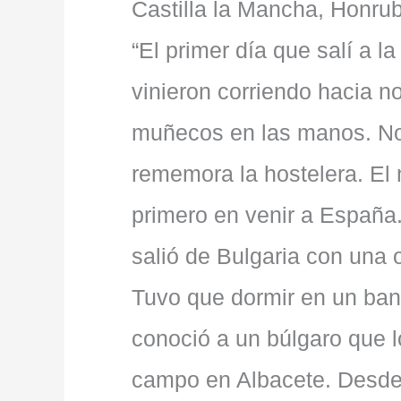
Castilla la Mancha, Honrub
“El primer día que salí a l
vinieron corriendo hacia n
muñecos en las manos. Nos
rememora la hostelera. El
primero en venir a España
salió de Bulgaria con una o
Tuvo que dormir en un ban
conoció a un búlgaro que l
campo en Albacete. Desde a