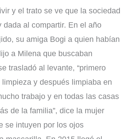
ir y el trato se ve que la sociedad
 dada al compartir. En el año
jido, su amiga Bogi a quien habían
dijo a Milena que buscaban
se trasladó al levante, “primero
 limpieza y después limpiaba en
mucho trabajo y en todas las casas
 de la familia”, dice la mujer
e se intuyen por los ojos
a mascarilla. En 2015 llegó el