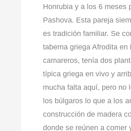
Honrubia y a los 6 meses 
Pashova. Esta pareja siemp
es tradición familiar. Se 
taberna griega Afrodita en
camareros, tenía dos plant
típica griega en vivo y ar
mucha falta aquí, pero no 
los búlgaros lo que a los 
construcción de madera c
donde se reúnen a comer y