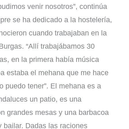
pudimos venir nosotros”, continúa
re se ha dedicado a la hostelería,
conocieron cuando trabajaban en la
 Burgas. “Allí trabajábamos 30
as, en la primera había música
riba estaba el mehana que me hace
lo puedo tener”. El mehana es a
andaluces un patio, es una
on grandes mesas y una barbacoa
 bailar. Dadas las raciones