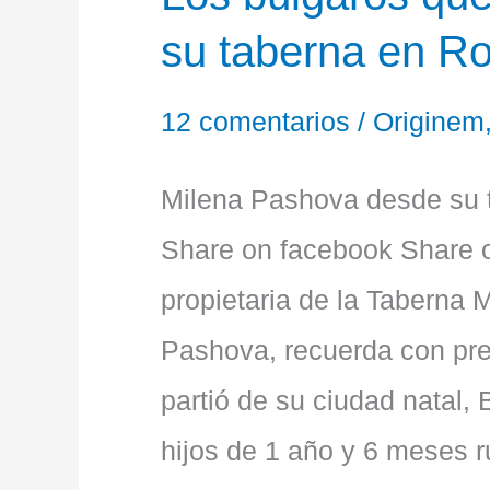
su taberna en R
12 comentarios
/
Originem
Milena Pashova desde su 
Share on facebook Share o
propietaria de la Taberna 
Pashova, recuerda con pre
partió de su ciudad natal,
hijos de 1 año y 6 meses 