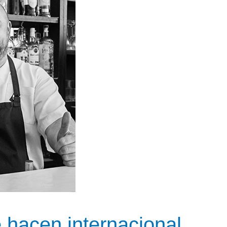
 hacen internacional