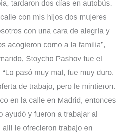
ia, tardaron dos días en autobús.
a calle con mis hijos dos mujeres
osotros con una cara de alegría y
 acogieron como a la familia”,
 marido, Stoycho Pashov fue el
. “Lo pasó muy mal, fue muy duro,
ferta de trabajo, pero le mintieron.
co en la calle en Madrid, entonces
o ayudó y fueron a trabajar al
llí le ofrecieron trabajo en