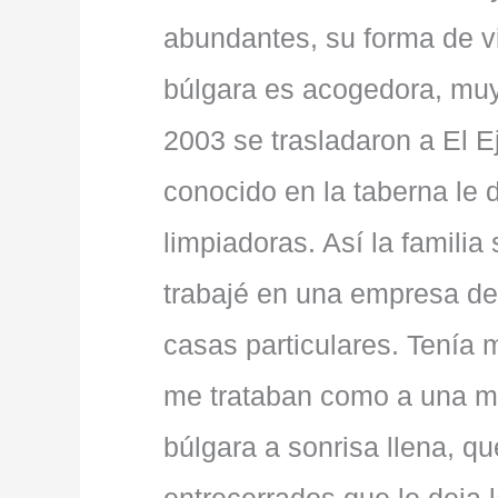
abundantes, su forma de viv
búlgara es acogedora, muy
2003 se trasladaron a El E
conocido en la taberna le 
limpiadoras. Así la familia 
trabajé en una empresa de
casas particulares. Tenía 
me trataban como a una más
búlgara a sonrisa llena, qu
entrecerrados que le deja l