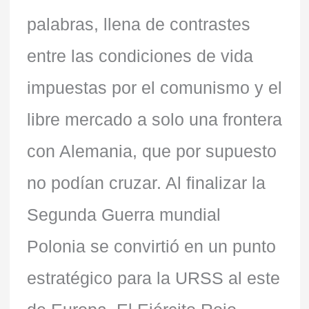
palabras, llena de contrastes
entre las condiciones de vida
impuestas por el comunismo y el
libre mercado a solo una frontera
con Alemania, que por supuesto
no podían cruzar. Al finalizar la
Segunda Guerra mundial
Polonia se convirtió en un punto
estratégico para la URSS al este